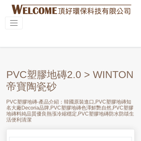
PVC塑膠地磚2.0
> WINTON
帝寶陶瓷砂
PVC塑膠地磚-產品介紹：韓國原裝進口,PVC塑膠地磚知
名大廠Decoria品牌,PVC塑膠地磚色澤鮮艷自然,PVC塑膠
地磚料純品質優良熱漲冷縮穩定,PVC塑膠地磚防水防燄生
活便利清潔