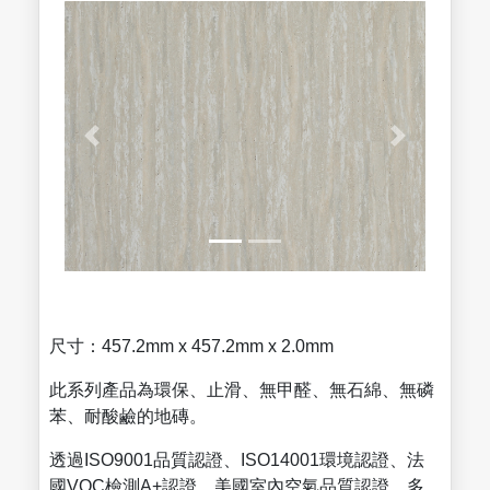
尺寸：457.2mm x 457.2mm x 2.0mm
此系列產品為環保、止滑、無甲醛、無石綿、無磷
苯、耐酸鹼的地磚。
透過ISO9001品質認證、ISO14001環境認證、法
國VOC檢測A+認證、美國室內空氣品質認證，多