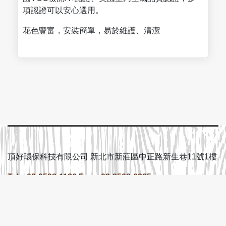
項認證可以安心選用。
花色豐富，安裝簡單，易於維護、清潔
頂好環保科技有限公司 新北市新莊區中正路新生巷11號1樓
Tel：02-2508-1126 Fax：02-2508-0235
Copyright © 2026 頂好環保科技有限公司 | Powered by
tumflex 租主機送SEO