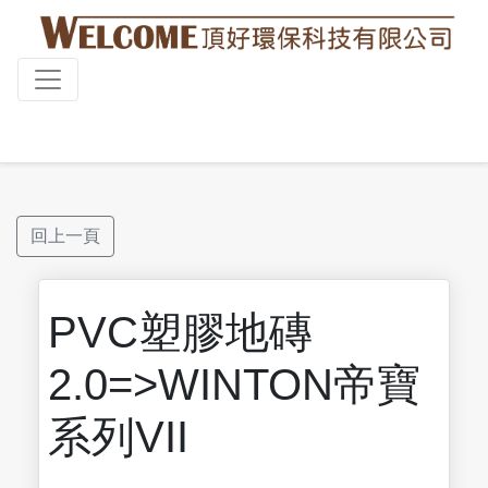
回上一頁
PVC塑膠地磚
2.0=>WINTON帝寶
系列VII