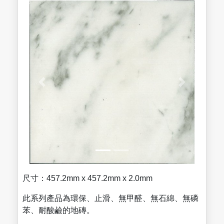
尺寸：457.2mm x 457.2mm x 2.0mm
此系列產品為環保、止滑、無甲醛、無石綿、無磷
苯、耐酸鹼的地磚。