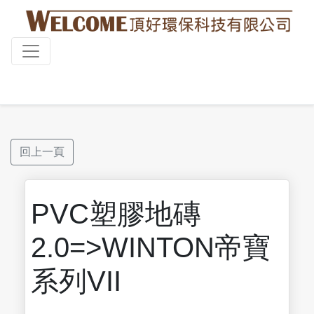
回上一頁
PVC塑膠地磚
2.0=>WINTON帝寶
系列VII