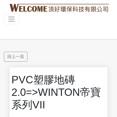
回上一頁
PVC塑膠地磚
2.0=>WINTON帝寶
系列VII