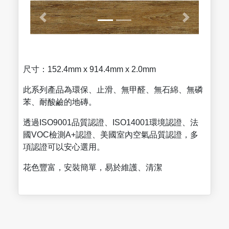
尺寸：152.4mm x 914.4mm x 2.0mm
此系列產品為環保、止滑、無甲醛、無石綿、無磷
苯、耐酸鹼的地磚。
透過ISO9001品質認證、ISO14001環境認證、法
國VOC檢測A+認證、美國室內空氣品質認證，多
項認證可以安心選用。
花色豐富，安裝簡單，易於維護、清潔