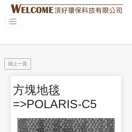
回上一頁
方塊地毯
=>POLARIS-C5