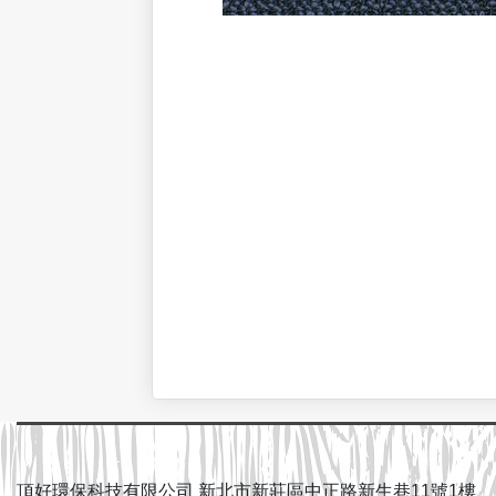
頂好環保科技有限公司 新北市新莊區中正路新生巷11號1樓